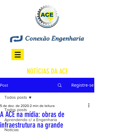
NOTÍCIAS DA ACE
Registre-se
Post
Todos posts
5 de dez. de 2020
2 min de leitura
Todos posts
A ACE na mídia: obras de
Aprendendo c/ a Engenharia
infraestrutura na grande
Notícias