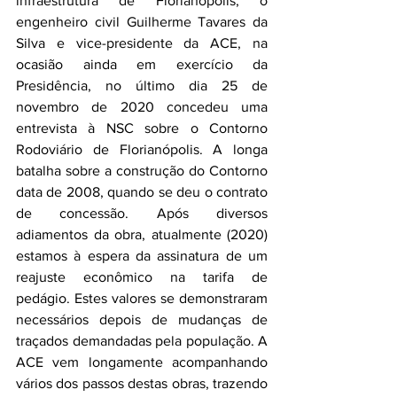
infraestrutura de Florianópolis, o 
engenheiro civil Guilherme Tavares da 
Silva e vice-presidente da ACE, na 
ocasião ainda em exercício da 
Presidência, no último dia 25 de 
novembro de 2020 concedeu uma 
entrevista à NSC sobre o Contorno 
Rodoviário de Florianópolis. A longa 
batalha sobre a construção do Contorno 
data de 2008, quando se deu o contrato 
de concessão. Após diversos 
adiamentos da obra, atualmente (2020) 
estamos à espera da assinatura de um 
reajuste econômico na tarifa de 
pedágio. Estes valores se demonstraram 
necessários depois de mudanças de 
traçados demandadas pela população. A 
ACE vem longamente acompanhando 
vários dos passos destas obras, trazendo 