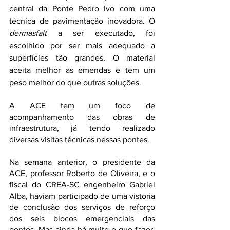
central da Ponte Pedro Ivo com uma 
técnica de pavimentação inovadora. O 
dermasfalt
 a ser executado, foi 
escolhido por ser mais adequado a 
superfícies tão grandes. O material 
aceita melhor as emendas e tem um 
peso melhor do que outras soluções.
A ACE tem um foco de 
acompanhamento das obras de 
infraestrutura, já tendo realizado 
diversas visitas técnicas nessas pontes.
Na semana anterior, o presidente da 
ACE, professor Roberto de Oliveira, e o 
fiscal do CREA-SC engenheiro Gabriel 
Alba, haviam participado de uma vistoria 
de conclusão dos serviços de reforço 
dos seis blocos emergenciais das 
pontes. Mas ainda há muito o que fazer. 