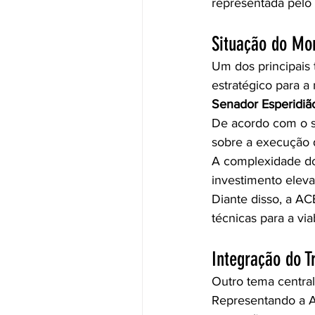
representada pelo 
Situação do Mor
Um dos principais 
estratégico para a
Senador Esperidiã
De acordo com o s
sobre a execução 
A complexidade do 
investimento elev
Diante disso, a AC
técnicas para a via
Integração do T
Outro tema central
Representando a A