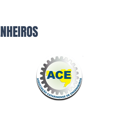
ENHEIROS