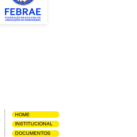
HOME
INSTITUCIONAL
DOCUMENTOS