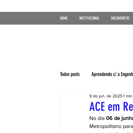
HOME
INSTITUCIONAL
DOCUMENTOS
Todos posts
Aprendendo c/ a Engenh
9 de jun. de 2025
1 min
ACE em Re
No dia 
06 de junh
Metropolitano para