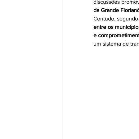
discussões promov
da Grande Florianó
Contudo, segundo 
entre os município
e comprometimento
um sistema de tran