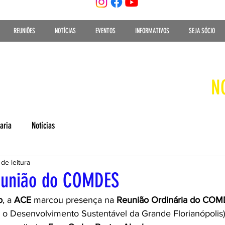
REUNIÕES
NOTÍCIAS
EVENTOS
INFORMATIVOS
SEJA SÓCIO
N
aria
Notícias
 de leitura
união do COMDES
o
, a 
ACE
 marcou presença na 
Reunião Ordinária do CO
 o Desenvolvimento Sustentável da Grande Florianópolis)