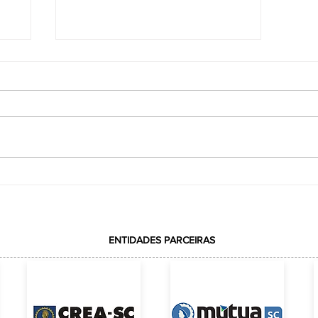
VOTAÇÃO REALIZADA COM
ção
SUCESSOELEIÇÃO DA REPRESENTAÇÃO DA
ACE JUNTO AO CREA-SC
ENTIDADES PARCEIRAS