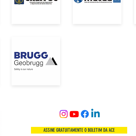
ASSINE GRATUITAMENTE O BOLETIM DA ACE