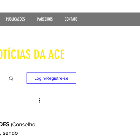
PUBLICAÇÕES
PARCEIROS
CONTATO
OTÍCIAS DA ACE
Login/Registre-se
MDES
 (Conselho 
, sendo 