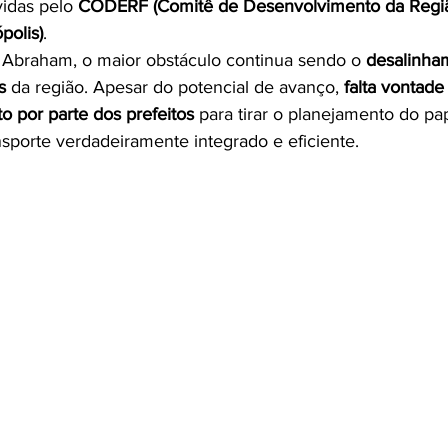
idas pelo 
CODERF (Comitê de Desenvolvimento da Regiã
polis)
.
Abraham, o maior obstáculo continua sendo o 
desalinham
s
 da região. Apesar do potencial de avanço, 
falta vontade
 por parte dos prefeitos
 para tirar o planejamento do pa
sporte verdadeiramente integrado e eficiente.