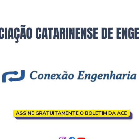
CIAÇÃO CATARINENSE DE ENG
ASSINE GRATUITAMENTE O BOLETIM DA ACE