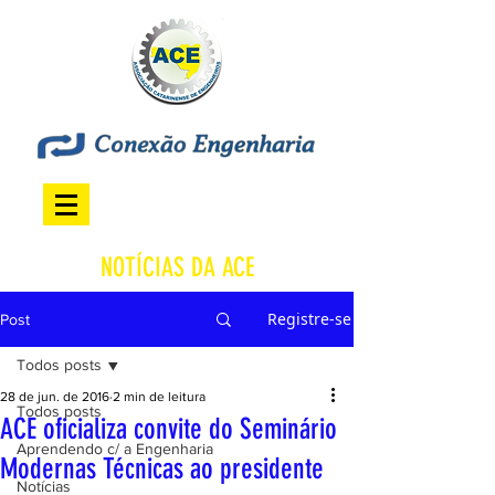
NOTÍCIAS DA ACE
Registre-se
Post
Todos posts
28 de jun. de 2016
2 min de leitura
Todos posts
ACE oficializa convite do Seminário
Aprendendo c/ a Engenharia
Modernas Técnicas ao presidente
Notícias