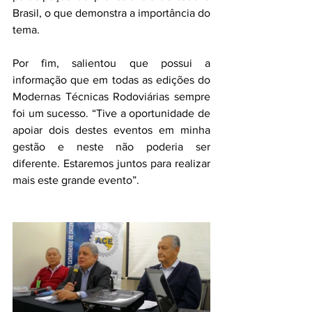
Brasil, o que demonstra a importância do 
tema.
Por fim, salientou que possui a 
informação que em todas as edições do 
Modernas Técnicas Rodoviárias sempre 
foi um sucesso. “Tive a oportunidade de 
apoiar dois destes eventos em minha 
gestão e neste não poderia ser 
diferente. Estaremos juntos para realizar 
mais este grande evento”.