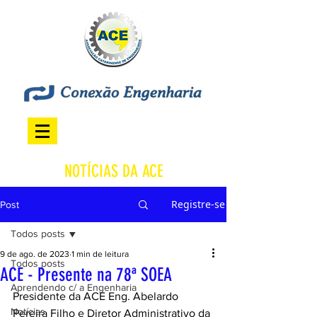
NOTÍCIAS DA ACE
Registre-se
Post
Todos posts
9 de ago. de 2023
1 min de leitura
Todos posts
ACE - Presente na 78ª SOEA
Aprendendo c/ a Engenharia
Presidente da ACE Eng. Abelardo 
Notícias
Pereira Filho e Diretor Administrativo da 