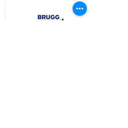
ASSINE GRATUITAMENTE O BOLETIM DA ACE
Associação Catarinense de
Engenheiros - ACE