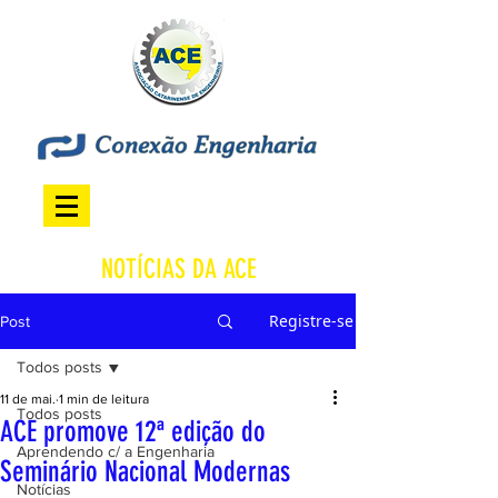
NOTÍCIAS DA ACE
Registre-se
Post
Todos posts
11 de mai.
1 min de leitura
Todos posts
ACE promove 12ª edição do
Aprendendo c/ a Engenharia
Seminário Nacional Modernas
Notícias