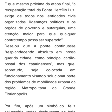
E que mesmo próxima da etapa final, “a 
recuperação total da Ponte Hercílio Luz, 
exige de todos nós, entidades civis 
organizadas, lideranças políticas e os 
órgãos de governo e autarquias, uma 
atenção maior para que qualquer 
contratempo possa ser superado”.
Desejou que a ponte continuasse 
“resplandecendo absoluta em nossa 
querida cidade, como principal cartão-
postal dos catarinenses”, mas que, 
sobretudo, seja colocada em 
funcionamento visando solucionar parte 
dos problemas de mobilidade urbana da 
região Metropolitana da Grande 
Florianópolis.
Por fim, após um simbólico feliz 
aniversário, todos desfrutaram do bolo 