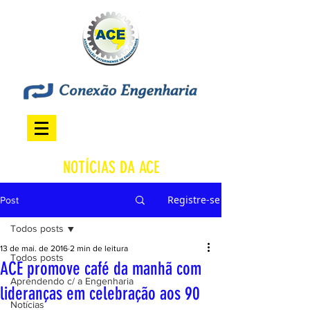
NOTÍCIAS DA ACE
Registre-se
Post
Todos posts
13 de mai. de 2016
2 min de leitura
Todos posts
ACE promove café da manhã com
Aprendendo c/ a Engenharia
lideranças em celebração aos 90
Notícias