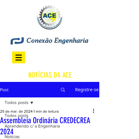
NOTÍCIAS DA ACE
Registre-se
Post
Todos posts
25 de mar. de 2024
1 min de leitura
Todos posts
Assembleia Ordinária CREDECREA
Aprendendo c/ a Engenharia
2024
Notícias