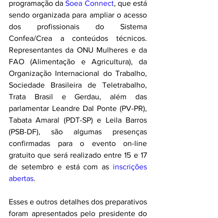
programação da 
Soea Connect
, que está 
sendo organizada para ampliar o acesso 
dos profissionais do Sistema 
Confea/Crea a conteúdos técnicos. 
Representantes da ONU Mulheres e da 
FAO (Alimentação e Agricultura), da 
Organização Internacional do Trabalho, 
Sociedade Brasileira de Teletrabalho, 
Trata Brasil e Gerdau, além das 
parlamentar Leandre Dal Ponte (PV-PR), 
Tabata Amaral (PDT-SP) e Leila Barros 
(PSB-DF), são algumas presenças 
confirmadas para o evento on-line 
gratuito que será realizado entre 15 e 17 
de setembro e está com as 
inscrições 
abertas
. 
Esses e outros detalhes dos preparativos 
foram apresentados pelo presidente do 