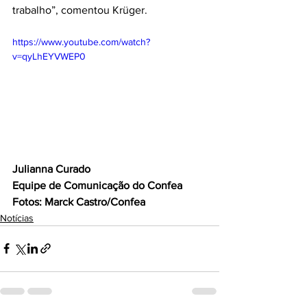
trabalho”, comentou Krüger. 
https://www.youtube.com/watch?
v=qyLhEYVWEP0
Julianna Curado
Equipe de Comunicação do Confea
Fotos: Marck Castro/Confea
Notícias