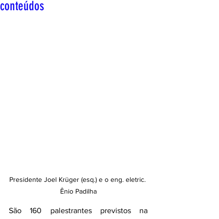
conteúdos
Presidente Joel Krüger (esq.) e o eng. eletric. 
Ênio Padilha
São 160 palestrantes previstos na 