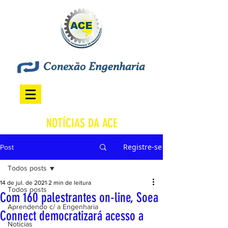
NOTÍCIAS DA ACE
Registre-se
Post
Todos posts
14 de jul. de 2021
2 min de leitura
Todos posts
Com 160 palestrantes on-line, Soea
Aprendendo c/ a Engenharia
Connect democratizará acesso a
Notícias