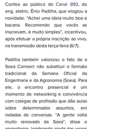
Confea ao público do 
Canal 893
, do 
eng. eletric. Ênio Padilha, que elogiou a 
novidade. “Achei uma ideia muito boa e 
bacana. Recomendo que vocês se 
inscrevam, é muito simples”, incentivou, 
após efetuar a própria inscrição ao vivo, 
na transmissão desta terça-feira (6/7). 
Padilha também valorizou o fato de a 
Soea Connect não substituir o formato 
tradicional da Semana Oficial da 
Engenharia e da Agronomia (Soea). Para 
ele, o encontro presencial é um 
momento de networking e convivência 
com colegas de profissão que dão aulas 
sobre determinados assuntos, em 
rodadas de conversas. “A gente volta 
muito renovado da Soea”, disse o 
engenheiro, lembrando ainda das vezes 