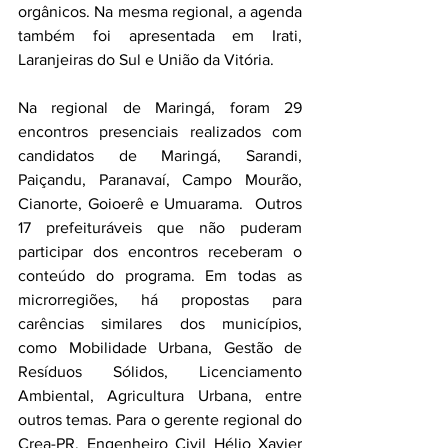
orgânicos. Na mesma regional, a agenda 
também foi apresentada em Irati, 
Laranjeiras do Sul e União da Vitória.
Na regional de Maringá, foram 29 
encontros presenciais realizados com 
candidatos de Maringá, Sarandi, 
Paiçandu, Paranavaí, Campo Mourão, 
Cianorte, Goioerê e Umuarama.  Outros 
17 prefeituráveis que não puderam 
participar dos encontros receberam o 
conteúdo do programa. Em todas as 
microrregiões, há propostas para 
carências similares dos municípios, 
como Mobilidade Urbana, Gestão de 
Resíduos Sólidos, Licenciamento 
Ambiental, Agricultura Urbana, entre 
outros temas. Para o gerente regional do 
Crea-PR, Engenheiro Civil Hélio Xavier 