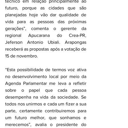
técnico em relação principalmente ao 
futuro, porque as cidades que são 
planejadas hoje vão dar qualidade de 
vida para as pessoas das próximas 
gerações”, comenta o gerente da 
regional Apucarana do Crea-PR, 
Jeferson Antonio Ubiali. Arapongas 
receberá as propostas após a votação de 
15 de novembro.
“Esta possibilidade de termos voz ativa 
no desenvolvimento local por meio da 
Agenda Parlamentar me leva a refletir 
sobre o papel que cada pessoa 
desempenha na vida da sociedade. Se 
todos nos unirmos e cada um fizer a sua 
parte, certamente contribuiremos para 
um futuro melhor, que sonhamos e 
merecemos”, avalia o presidente do 