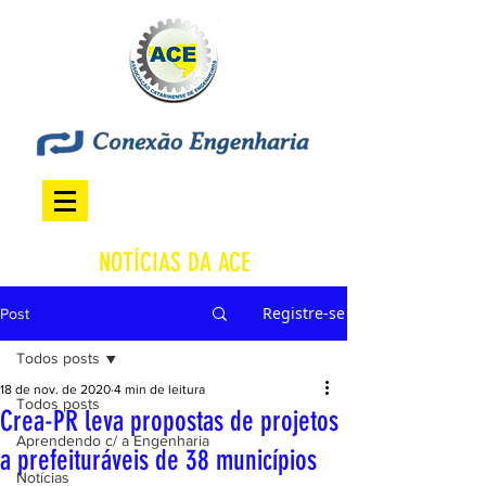
NOTÍCIAS DA ACE
Registre-se
Post
Todos posts
18 de nov. de 2020
4 min de leitura
Todos posts
Crea-PR leva propostas de projetos
Aprendendo c/ a Engenharia
a prefeituráveis de 38 municípios
Notícias