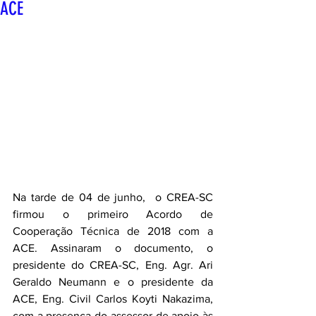
ACE
Na tarde de 04 de junho,  o CREA-SC 
firmou o primeiro Acordo de 
Cooperação Técnica de 2018 com a 
ACE. Assinaram o documento, o 
presidente do CREA-SC, Eng. Agr. Ari 
Geraldo Neumann e o presidente da 
ACE, Eng. Civil Carlos Koyti Nakazima, 
com a presença do assessor de apoio às 