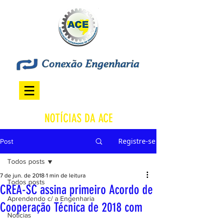
NOTÍCIAS DA ACE
Registre-se
Post
Todos posts
7 de jun. de 2018
1 min de leitura
Todos posts
CREA-SC assina primeiro Acordo de
Aprendendo c/ a Engenharia
Cooperação Técnica de 2018 com
Notícias