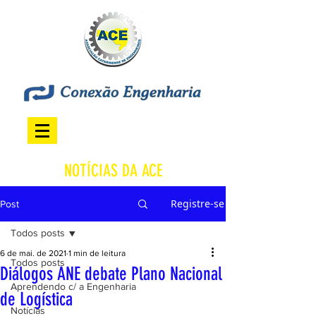
NOTÍCIAS DA ACE
Registre-se
Post
Todos posts
6 de mai. de 2021
1 min de leitura
Todos posts
Diálogos ANE debate Plano Nacional
Aprendendo c/ a Engenharia
de Logística
Notícias