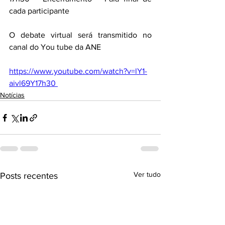
cada participante
O debate virtual será transmitido no 
canal do You tube da ANE
https://www.youtube.com/watch?v=lY1-
aivl69Y17h30 
Notícias
Ver tudo
Posts recentes