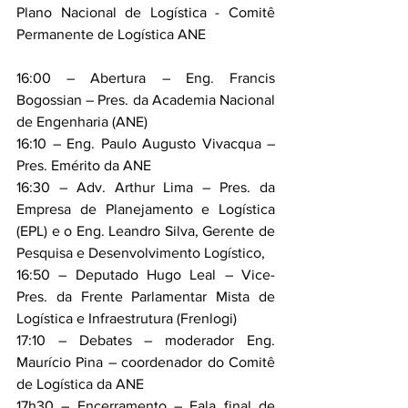
Plano Nacional de Logística - Comitê 
Permanente de Logística ANE
16:00 – Abertura – Eng. Francis 
Bogossian – Pres. da Academia Nacional 
de Engenharia (ANE)
16:10 – Eng. Paulo Augusto Vivacqua – 
Pres. Emérito da ANE
16:30 – Adv. Arthur Lima – Pres. da 
Empresa de Planejamento e Logística 
(EPL) e o Eng. Leandro Silva, Gerente de 
Pesquisa e Desenvolvimento Logístico,
16:50 – Deputado Hugo Leal – Vice-
Pres. da Frente Parlamentar Mista de 
Logística e Infraestrutura (Frenlogi)
17:10 – Debates – moderador Eng. 
Maurício Pina – coordenador do Comitê 
de Logística da ANE
17h30 – Encerramento – Fala final de 