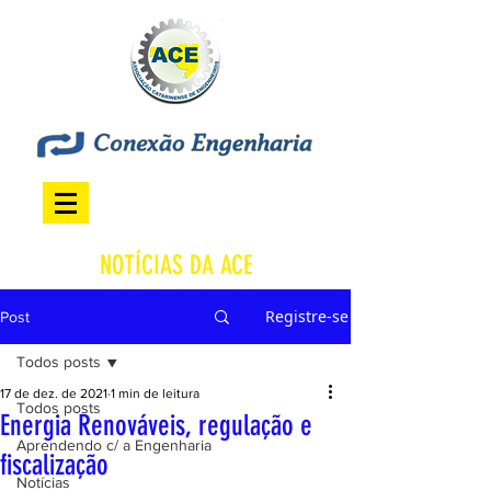
NOTÍCIAS DA ACE
Registre-se
Post
Todos posts
17 de dez. de 2021
1 min de leitura
Todos posts
Energia Renováveis, regulação e
Aprendendo c/ a Engenharia
fiscalização
Notícias