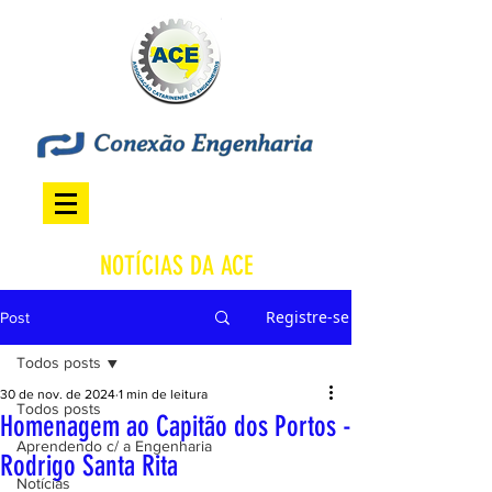
NOTÍCIAS DA ACE
Registre-se
Post
Todos posts
30 de nov. de 2024
1 min de leitura
Todos posts
Homenagem ao Capitão dos Portos -
Aprendendo c/ a Engenharia
Rodrigo Santa Rita
Notícias