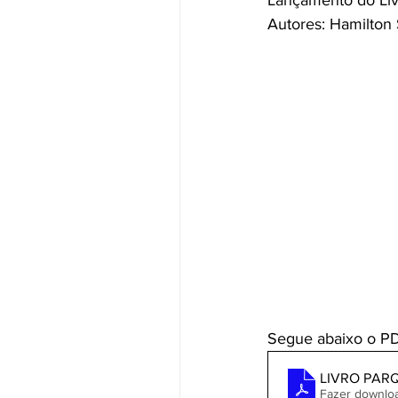
Lançamento do Livr
Autores: Hamilton 
Segue abaixo o PDF
LIVRO PAR
Fazer downlo