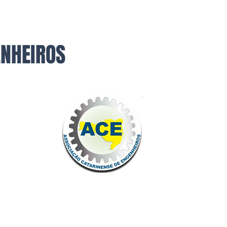
ENHEIROS