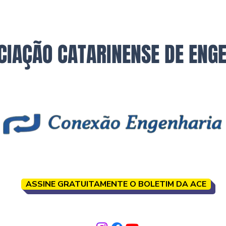
CIAÇÃO CATARINENSE DE ENG
ASSINE GRATUITAMENTE O BOLETIM DA ACE