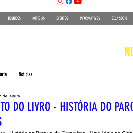
REUNIÕES
NOTÍCIAS
EVENTOS
INFORMATIVOS
SEJA SÓCIO
N
aria
Notícias
n de leitura
O DO LIVRO - HISTÓRIA DO PAR
S