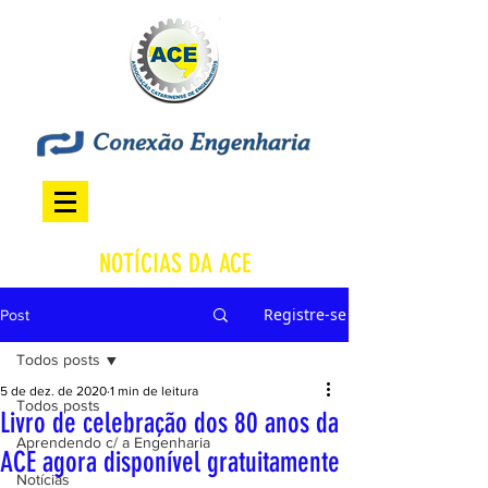
NOTÍCIAS DA ACE
Registre-se
Post
Todos posts
5 de dez. de 2020
1 min de leitura
Todos posts
Livro de celebração dos 80 anos da
Aprendendo c/ a Engenharia
ACE agora disponível gratuitamente
Notícias