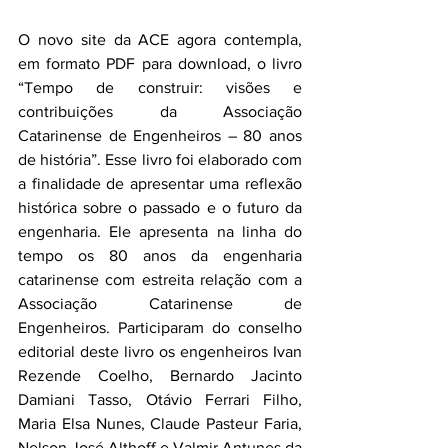
O novo site da ACE agora contempla, 
em formato PDF para download, o livro 
“Tempo de construir: visões e 
contribuições da Associação 
Catarinense de Engenheiros – 80 anos 
de história”. Esse livro foi elaborado com 
a finalidade de apresentar uma reflexão 
histórica sobre o passado e o futuro da 
engenharia. Ele apresenta na linha do 
tempo os 80 anos da engenharia 
catarinense com estreita relação com a 
Associação Catarinense de 
Engenheiros. Participaram do conselho 
editorial deste livro os engenheiros Ivan 
Rezende Coelho, Bernardo Jacinto 
Damiani Tasso, Otávio Ferrari Filho, 
Maria Elsa Nunes, Claude Pasteur Faria, 
Nelson José Althoff e Valmir Antunes da 