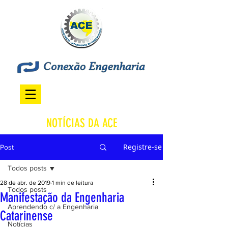
NOTÍCIAS DA ACE
Registre-se
Post
Todos posts
28 de abr. de 2019
1 min de leitura
Todos posts
Manifestação da Engenharia
Aprendendo c/ a Engenharia
Catarinense
Notícias