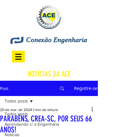
NOTÍCIAS DA ACE
Registre-se
Post
Todos posts
20 de mar. de 2024
1 min de leitura
Todos posts
PARABÉNS, CREA-SC, POR SEUS 66
Aprendendo c/ a Engenharia
ANOS!
Notícias