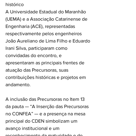
histórico
A Universidade Estadual do Maranhão 
(UEMA) e a Associação Catarinense de 
Engenharia (ACE), representadas 
respectivamente pelos engenheiros 
João Aureliano de Lima Filho e Eduardo 
Irani Silva, participaram como 
convidadas do encontro, e 
apresentaram as principais frentes de 
atuação das Precursoras, suas 
contribuições históricas e projetos em 
andamento.
A inclusão das Precursoras no Item 13 
da pauta — “A Inserção das Precursoras 
no CONFEA” — e a presença na mesa 
principal do CDEN simbolizam um 
avanço institucional e um 
reconhecimento da maturidade e do 