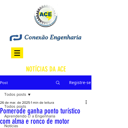
NOTÍCIAS DA ACE
Registre-se
Post
Todos posts
26 de mar. de 2025
1 min de leitura
Todos posts
Pomerode ganha ponto turístico
Aprendendo c/ a Engenharia
com alma e ronco de motor
Notícias