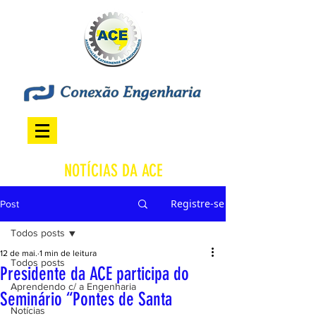
NOTÍCIAS DA ACE
Registre-se
Post
Todos posts
12 de mai.
1 min de leitura
Todos posts
Presidente da ACE participa do
Aprendendo c/ a Engenharia
Seminário “Pontes de Santa
Notícias