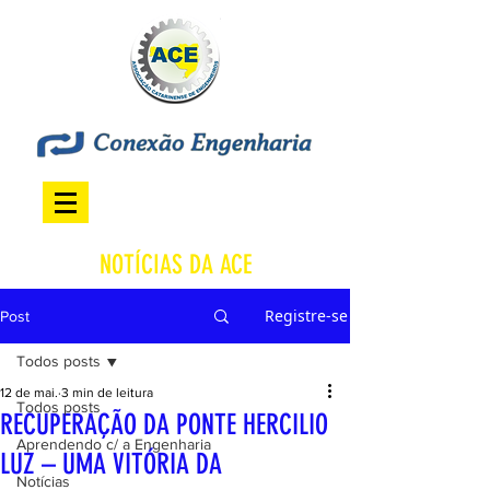
NOTÍCIAS DA ACE
Registre-se
Post
Todos posts
12 de mai.
3 min de leitura
Todos posts
RECUPERAÇÃO DA PONTE HERCILIO
Aprendendo c/ a Engenharia
LUZ – UMA VITÓRIA DA
Notícias