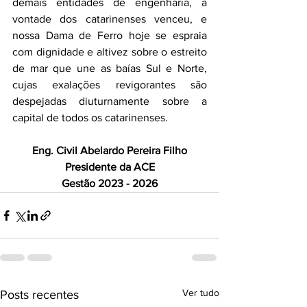
demais entidades de engenharia, a 
vontade dos catarinenses venceu, e 
nossa Dama de Ferro hoje se espraia 
com dignidade e altivez sobre o estreito 
de mar que une as baías Sul e Norte, 
cujas exalações revigorantes são 
despejadas diuturnamente sobre a 
capital de todos os catarinenses.    
Eng. Civil Abelardo Pereira Filho
Presidente da ACE
Gestão 2023 - 2026
Ver tudo
Posts recentes