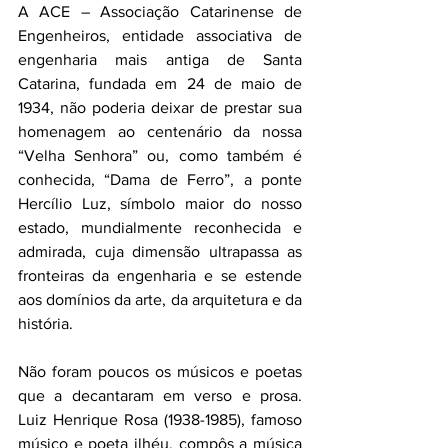
A ACE – Associação Catarinense de 
Engenheiros, entidade associativa de 
engenharia mais antiga de Santa 
Catarina, fundada em 24 de maio de 
1934, não poderia deixar de prestar sua 
homenagem ao centenário da nossa 
“Velha Senhora” ou, como também é 
conhecida, “Dama de Ferro”, a ponte 
Hercílio Luz, símbolo maior do nosso 
estado, mundialmente reconhecida e 
admirada, cuja dimensão ultrapassa as 
fronteiras da engenharia e se estende 
aos domínios da arte, da arquitetura e da 
história.  
Não foram poucos os músicos e poetas 
que a decantaram em verso e prosa. 
Luiz Henrique Rosa (1938-1985), famoso 
músico e poeta ilhéu, compôs a música 