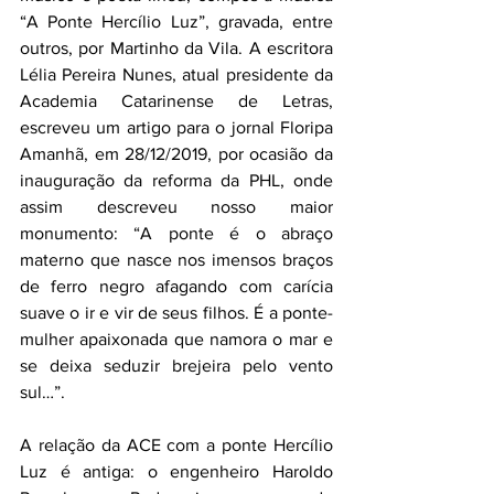
“A Ponte Hercílio Luz”, gravada, entre 
outros, por Martinho da Vila. A escritora 
Lélia Pereira Nunes, atual presidente da 
Academia Catarinense de Letras, 
escreveu um artigo para o jornal Floripa 
Amanhã, em 28/12/2019, por ocasião da 
inauguração da reforma da PHL, onde 
assim descreveu nosso maior 
monumento: “A ponte é o abraço 
materno que nasce nos imensos braços 
de ferro negro afagando com carícia 
suave o ir e vir de seus filhos. É a ponte-
mulher apaixonada que namora o mar e 
se deixa seduzir brejeira pelo vento 
sul…”.
A relação da ACE com a ponte Hercílio 
Luz é antiga: o engenheiro Haroldo 