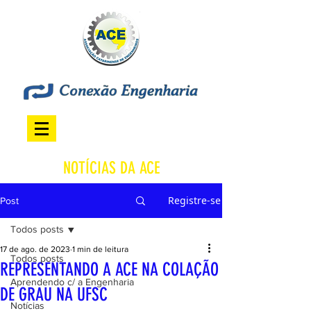
NOTÍCIAS DA ACE
Registre-se
Post
Todos posts
17 de ago. de 2023
1 min de leitura
Todos posts
REPRESENTANDO A ACE NA COLAÇÃO
Aprendendo c/ a Engenharia
DE GRAU NA UFSC
Notícias