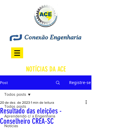
NOTÍCIAS DA ACE
Registre-se
Post
Todos posts
20 de dez. de 2023
1 min de leitura
Todos posts
Resultado das eleições -
Aprendendo c/ a Engenharia
Conselheiro CREA-SC
Notícias