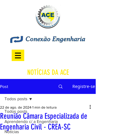
NOTÍCIAS DA ACE
Registre-se
Post
Todos posts
22 de ago. de 2024
1 min de leitura
Todos posts
Reunião Câmara Especializada de
Aprendendo c/ a Engenharia
Engenharia Civil - CREA-SC
Notícias