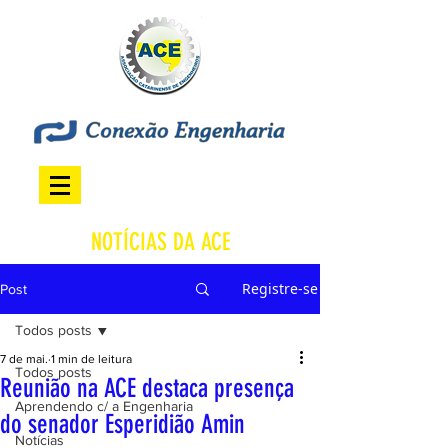
NOTÍCIAS DA ACE
Registre-se
Post
Todos posts
7 de mai.
1 min de leitura
Todos posts
Reunião na ACE destaca presença
Aprendendo c/ a Engenharia
do senador Esperidião Amin
Notícias