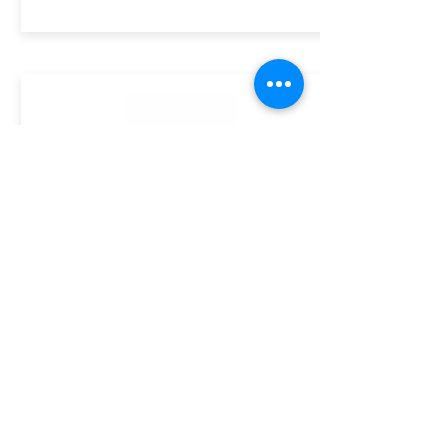
ASSINE GRATUITAMENTE O BOLETIM DA ACE