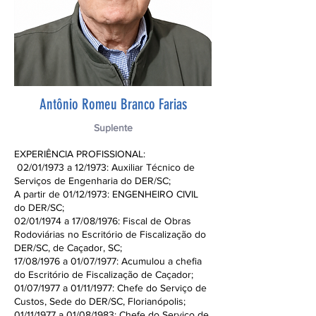
Antônio Romeu Branco Farias
Suplente
EXPERIÊNCIA PROFISSIONAL:
02/01/1973 a 12/1973: Auxiliar Técnico de
Serviços de Engenharia do DER/SC;
A partir de 01/12/1973: ENGENHEIRO CIVIL
do DER/SC;
02/01/1974 a 17/08/1976: Fiscal de Obras
Rodoviárias no Escritório de Fiscalização do
DER/SC, de Caçador, SC;
17/08/1976 a 01/07/1977: Acumulou a chefia
do Escritório de Fiscalização de Caçador;
01/07/1977 a 01/11/1977: Chefe do Serviço de
Custos, Sede do DER/SC, Florianópolis;
01/11/1977 a 01/08/1983: Chefe do Serviço de