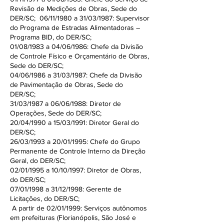
Revisão de Medições de Obras, Sede do
DER/SC; 06/11/1980 a 31/03/1987: Supervisor
do Programa de Estradas Alimentadoras –
Programa BID, do DER/SC;
01/08/1983 a 04/06/1986: Chefe da Divisão
de Controle Físico e Orçamentário de Obras,
Sede do DER/SC;
04/06/1986 a 31/03/1987: Chefe da Divisão
de Pavimentação de Obras, Sede do
DER/SC;
31/03/1987 a 06/06/1988: Diretor de
Operações, Sede do DER/SC;
20/04/1990 a 15/03/1991: Diretor Geral do
DER/SC;
26/03/1993 a 20/01/1995: Chefe do Grupo
Permanente de Controle Interno da Direção
Geral, do DER/SC;
02/01/1995 a 10/10/1997: Diretor de Obras,
do DER/SC;
07/01/1998 a 31/12/1998: Gerente de
Licitações, do DER/SC;
A partir de 02/01/1999: Serviços autônomos
em prefeituras (Florianópolis, São José e