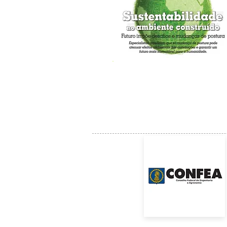
Edição Nº 139
Agosto/2014