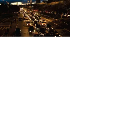
Edição Nº 140
Outubro/2014