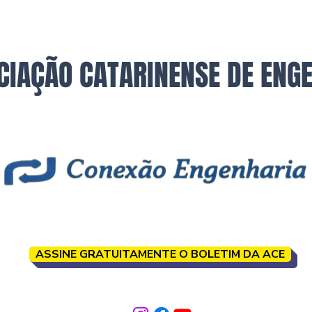
CIAÇÃO CATARINENSE DE ENG
ASSINE GRATUITAMENTE O BOLETIM DA ACE