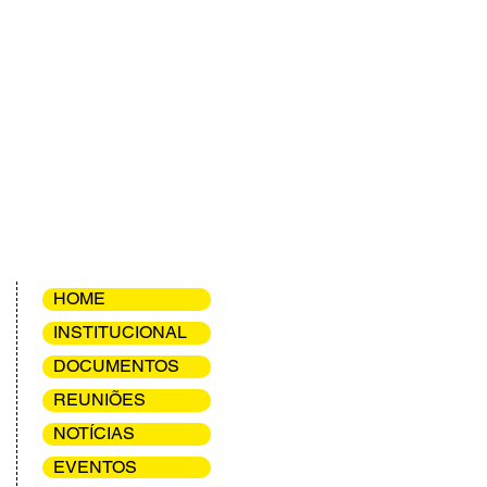
HOME
INSTITUCIONAL
DOCUMENTOS
REUNIÕES
NOTÍCIAS
EVENTOS