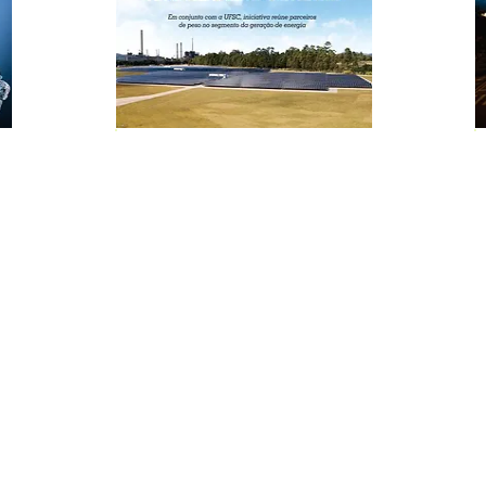
Edição Nº 141
Dezembro/2014