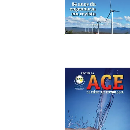
Edição Nº 145
Dezembro/2018