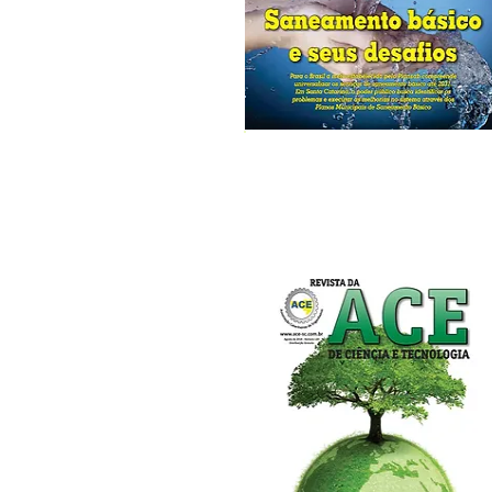
Edição Nº 142
Maio/2015