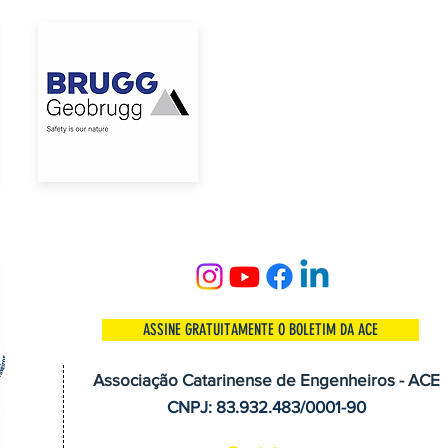
ASSINE GRATUITAMENTE O BOLETIM DA ACE
Associação Catarinense de Engenheiros - ACE
CNPJ: 83.932.483/0001-90