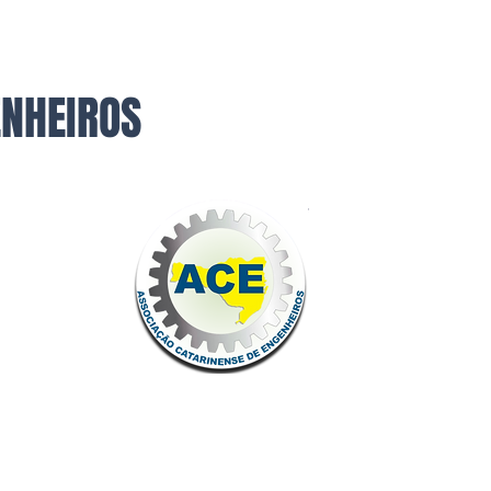
ENHEIROS