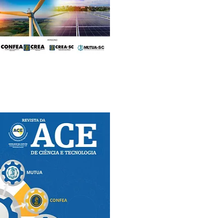
Edição Nº 149
Dezembro/2022