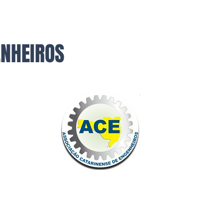
ENHEIROS