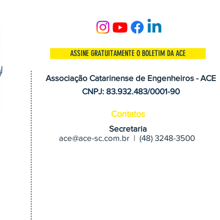
ASSINE GRATUITAMENTE O BOLETIM DA ACE
Associação Catarinense de Engenheiros - ACE
CNPJ: 83.932.483/0001-90
Contatos
Secretaria
ace@ace-sc.com.br | (48) 3248-3500