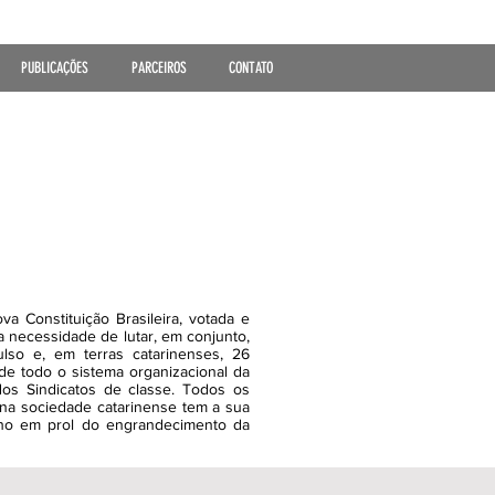
PUBLICAÇÕES
PARCEIROS
CONTATO
 Constituição Brasileira, votada e
 necessidade de lutar, em conjunto,
ulso e, em terras catarinenses, 26
de todo o sistema organizacional da
os Sindicatos de classe. Todos os
 na sociedade catarinense tem a sua
lho em prol do engrandecimento da