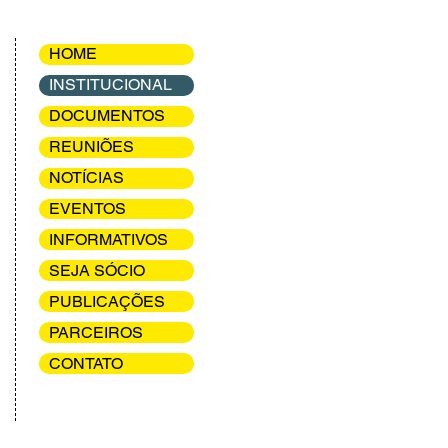
HOME
INSTITUCIONAL
DOCUMENTOS
REUNIÕES
NOTÍCIAS
EVENTOS
INFORMATIVOS
SEJA SÓCIO
PUBLICAÇÕES
PARCEIROS
CONTATO