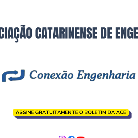
CIAÇÃO CATARINENSE DE ENG
ASSINE GRATUITAMENTE O BOLETIM DA ACE