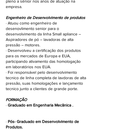
pleno a sênior nos anos de atuação na
empresa.
Engenheiro de Desenvolvimento de produtos
· Atuou como engenheiro de
desenovlimento senior para o
desenvolvimento da linha Small apliance –
Aspiradores de pó – lavadoras de alta
pressão – motores.
· Desenvolveu a certificação dos produtos
para os mercados de Europa e EUA,
participando ativamento das homologação
em laboratórios nos EUA.
· Foi responsável pelo desenvolvimento
tecnico de linha completa de lavdoras de alta
pressão, suas homologações e lançamento
tecnico junto a clientes de grande porte.
FORMAÇÃO
·
Graduado em Engenharia Mecânica .
UFPR –Universidade Federal do Paraná
1997.
·
Pós- Graduado em Desenvolvimento de
Produtos.