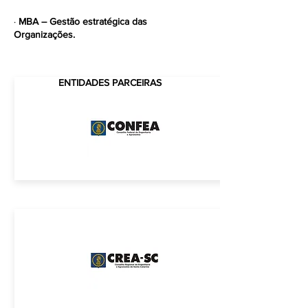
PUC - PR 2001
·
MBA – Gestão estratégica das
Organizações.
FGV - PR 2010
ENTIDADES PARCEIRAS