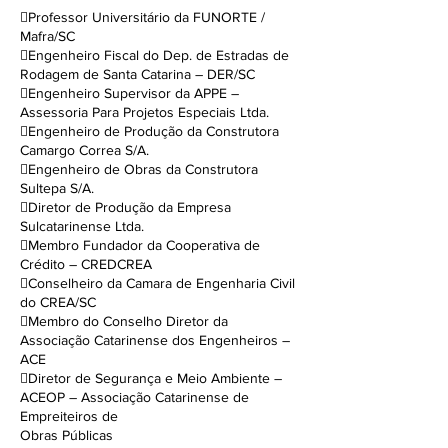
Professor Universitário da FUNORTE /
Mafra/SC
Engenheiro Fiscal do Dep. de Estradas de
Rodagem de Santa Catarina – DER/SC
Engenheiro Supervisor da APPE –
Assessoria Para Projetos Especiais Ltda.
Engenheiro de Produção da Construtora
Camargo Correa S/A.
Engenheiro de Obras da Construtora
Sultepa S/A.
Diretor de Produção da Empresa
Sulcatarinense Ltda.
Membro Fundador da Cooperativa de
Crédito – CREDCREA
Conselheiro da Camara de Engenharia Civil
do CREA/SC
Membro do Conselho Diretor da
Associação Catarinense dos Engenheiros –
ACE
Diretor de Segurança e Meio Ambiente –
ACEOP – Associação Catarinense de
Empreiteiros de
Obras Públicas