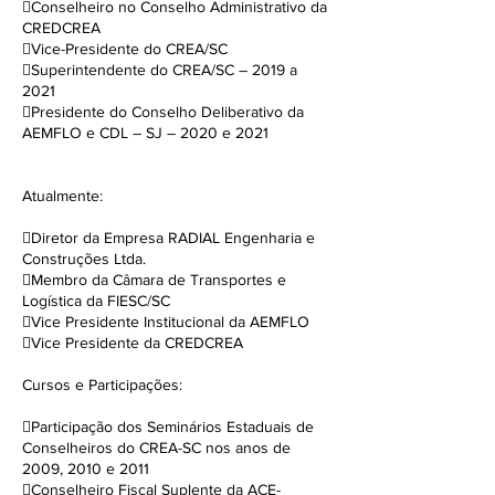
Conselheiro no Conselho Administrativo da
CREDCREA
Vice-Presidente do CREA/SC
Superintendente do CREA/SC – 2019 a
2021
Presidente do Conselho Deliberativo da
AEMFLO e CDL – SJ – 2020 e 2021
Atualmente:
Diretor da Empresa RADIAL Engenharia e
Construções Ltda.
Membro da Câmara de Transportes e
Logística da FIESC/SC
Vice Presidente Institucional da AEMFLO
Vice Presidente da CREDCREA
Cursos e Participações:
Participação dos Seminários Estaduais de
Conselheiros do CREA-SC nos anos de
2009, 2010 e 2011
Conselheiro Fiscal Suplente da ACE-