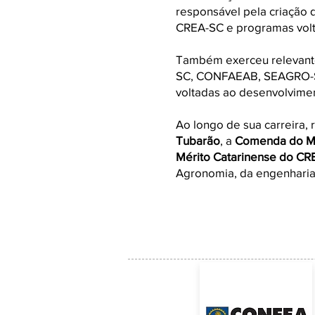
responsável pela criação 
CREA-SC e programas volta
Também exerceu relevante
SC, CONFAEAB, SEAGRO-S
voltadas ao desenvolvimen
Ao longo de sua carreira,
Tubarão
, a
Comenda do Mér
Mérito Catarinense do CR
Agronomia, da engenharia