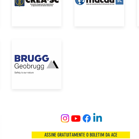
ASSINE GRATUITAMENTE O BOLETIM DA ACE