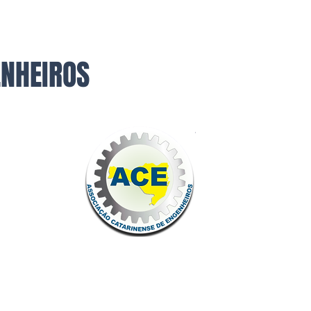
ENHEIROS