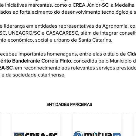
de iniciativas marcantes, como o CREA Júnior-SC, a Medalha
dos ao fortalecimento do desenvolvimento tecnológico e s
 liderança em entidades representativas da Agronomia, 
C, UNEAGRO/SC e CASACARESC, além de integrar conselh
to econômico, social e urbano de Santa Catarina.
 recebeu importantes homenagens, entre elas o título de
Cid
ito Bandeirante Correia Pinto
, concedida pelo Município 
EA-SC
, em reconhecimento aos relevantes serviços prestad
 e da sociedade catarinense.
ENTIDADES PARCEIRAS