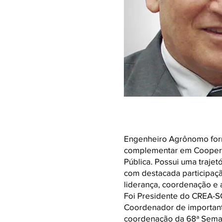
Engenheiro Agrônomo form
complementar em Cooperat
Pública. Possui uma trajet
com destacada participaçã
liderança, coordenação e 
Foi Presidente do CREA-SC
Coordenador de importan
coordenação da 68ª Semana