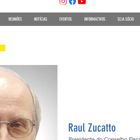
REUNIÕES
NOTÍCIAS
EVENTOS
INFORMATIVOS
SEJA SÓCIO
Raul Zucatto
Presidente do Conselho Fisca