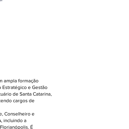
om ampla formação
 Estratégico e Gestão
uário de Santa Catarina,
rcendo cargos de
e, Conselheiro e
incluindo a
lorianópolis. É