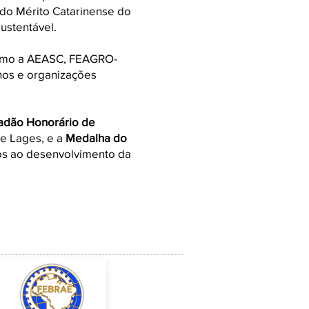
 do Mérito Catarinense do
ustentável.
como a AEASC, FEAGRO-
os e organizações
adão Honorário de
de Lages, e a
Medalha do
os ao desenvolvimento da