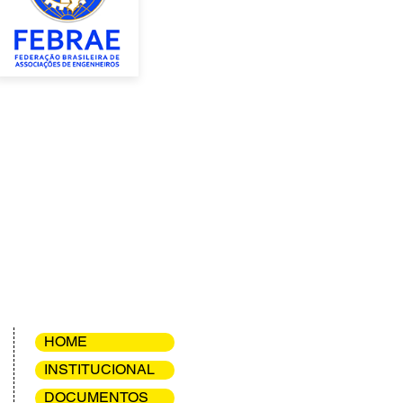
HOME
INSTITUCIONAL
DOCUMENTOS