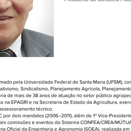
ado pela Universidade Federal de Santa Maria (UFSM), c
ivismo, Sindicalismo, Planejamento Agrícola, Planejamento
ória de mais de 38 anos de atuação no setor público agropec
o na EPAGRI e na Secretaria de Estado da Agricultura, exe
assessoramento técnico.
 por dois mandatos (2006–2011), além de 1º Vice-President
tes comissões e eventos do Sistema CONFEA/CREA/MÚTUA, 
 Oficial da Engenharia e Agronomia (SOEA), realizada em F