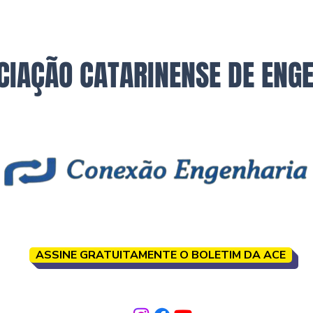
CIAÇÃO CATARINENSE DE ENG
ASSINE GRATUITAMENTE O BOLETIM DA ACE