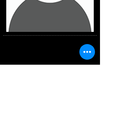
Arquiteta Cibele Assmann Lorenzi
Instituto de Pesquisa e Planejamento Urbano de
Florianópolis (IPUF) Prefeitura Municipal de
Florianópolis
Voltar para página do Evento