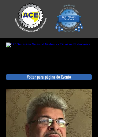
Voltar para página do Evento