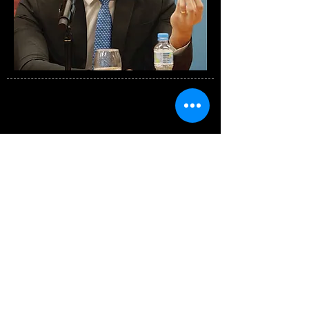
Eng. Eletricista Rodrigo Limp
Nascimento
Presidente da ELETROBRAS
Voltar para página do Evento