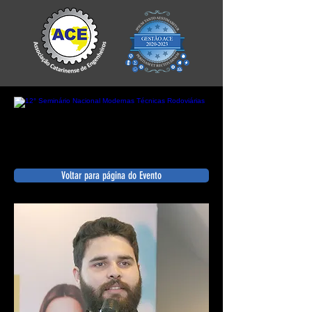
Voltar para página do Evento