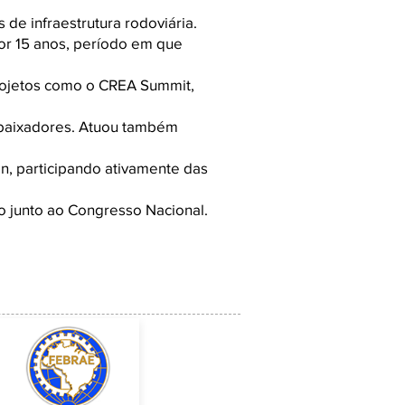
de infraestrutura rodoviária.
or 15 anos, período em que
projetos como o CREA Summit,
baixadores. Atuou também
an, participando ativamente das
 junto ao Congresso Nacional.