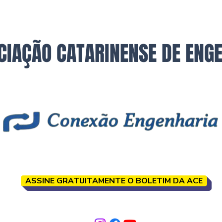
CIAÇÃO CATARINENSE DE ENG
ASSINE GRATUITAMENTE O BOLETIM DA ACE