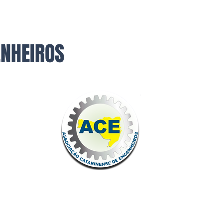
ENHEIROS