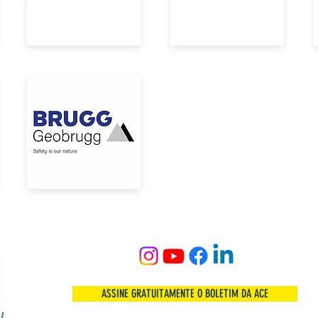
ASSINE GRATUITAMENTE O BOLETIM DA ACE