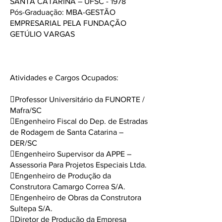
SANTA CATARINA – UFSC - 1978
Pós-Graduação: MBA-GESTÃO
EMPRESARIAL PELA FUNDAÇÃO
GETÚLIO VARGAS
Atividades e Cargos Ocupados:
Professor Universitário da FUNORTE /
Mafra/SC
Engenheiro Fiscal do Dep. de Estradas
de Rodagem de Santa Catarina –
DER/SC
Engenheiro Supervisor da APPE –
Assessoria Para Projetos Especiais Ltda.
Engenheiro de Produção da
Construtora Camargo Correa S/A.
Engenheiro de Obras da Construtora
Sultepa S/A.
Diretor de Produção da Empresa