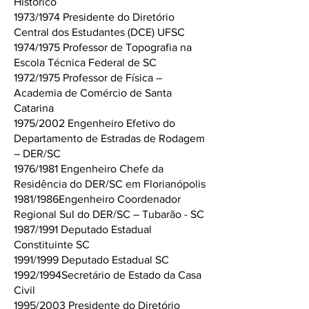
Histórico
1973/1974 Presidente do Diretório
Central dos Estudantes (DCE) UFSC
1974/1975 Professor de Topografia na
Escola Técnica Federal de SC
1972/1975 Professor de Física –
Academia de Comércio de Santa
Catarina
1975/2002 Engenheiro Efetivo do
Departamento de Estradas de Rodagem
– DER/SC
1976/1981 Engenheiro Chefe da
Residência do DER/SC em Florianópolis
1981/1986Engenheiro Coordenador
Regional Sul do DER/SC – Tubarão - SC
1987/1991 Deputado Estadual
Constituinte SC
1991/1999 Deputado Estadual SC
1992/1994Secretário de Estado da Casa
Civil
1995/2003 Presidente do Diretório