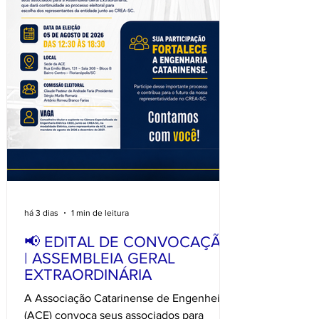
há 3 dias
1 min de leitura
📢 EDITAL DE CONVOCAÇÃO
| ASSEMBLEIA GERAL
EXTRAORDINÁRIA
A Associação Catarinense de Engenheiros
(ACE) convoca seus associados para