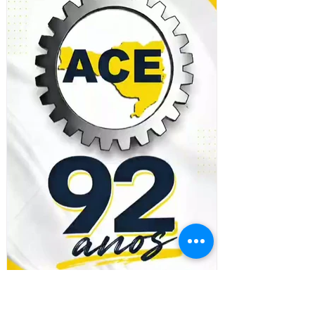
Florianópolis, CREA-SC, CAU-SC e ACE
para apresentar os avanços do Acordo de
Cooperação Tecnica formado entre os ór