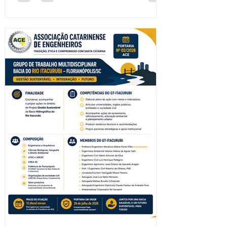
Especializada de Engenharia Elétrica
(CEEE). Foram eleitos para representar a
ACE no mandato de agosto de 2026 a
dezembro de 2027: Titular: Eng. Eletricista
Robson Luiz Cardoso Suplente: Eng.
Eletricista Luiz Lafaiete de Queiroz A ACE
parabeniza os