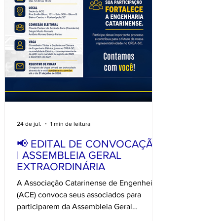
24 de jul.
1 min de leitura
📢 EDITAL DE CONVOCAÇÃO
| ASSEMBLEIA GERAL
EXTRAORDINÁRIA
A Associação Catarinense de Engenheiros
(ACE) convoca seus associados para
participarem da Assembleia Geral
Extraordinária, que dará continuidade ao