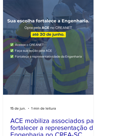
grandes especialistas da área: Anibal Borin
– Engenheiro Otávio Ferrari –
15 de jun.
1 min de leitura
ACE mobiliza associados para
fortalecer a representação da
Engenharia no CREA-SC