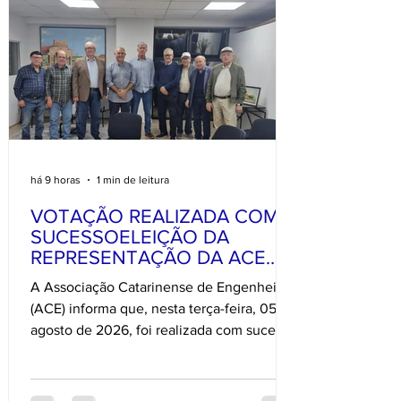
há 9 horas
1 min de leitura
VOTAÇÃO REALIZADA COM
SUCESSOELEIÇÃO DA
REPRESENTAÇÃO DA ACE
JUNTO AO CREA-SC
A Associação Catarinense de Engenheiros
(ACE) informa que, nesta terça-feira, 05 de
agosto de 2026, foi realizada com sucesso
a Assembleia Geral Extraordinária para a
eleição da representação da entidade
junto ao CREA-SC, na Câmara