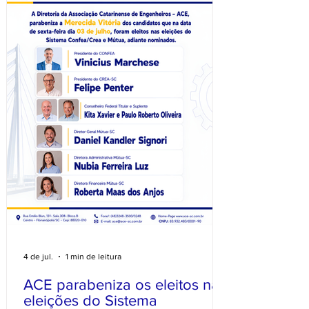
da reunião Eduardo Irani; Andreia
Conduru, conselheira federal do CONFEA;
Ubirajara Marques, r
4 de jul.
1 min de leitura
ACE parabeniza os eleitos nas
eleições do Sistema