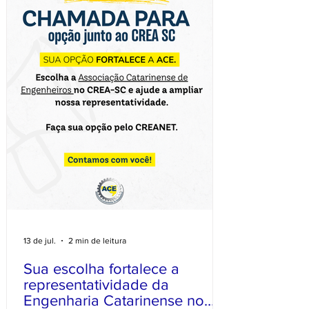
Engenharia em Santa Catarina. A ACE
segue presente, participativa e
13 de jul.
2 min de leitura
Sua escolha fortalece a
representatividade da
Engenharia Catarinense no