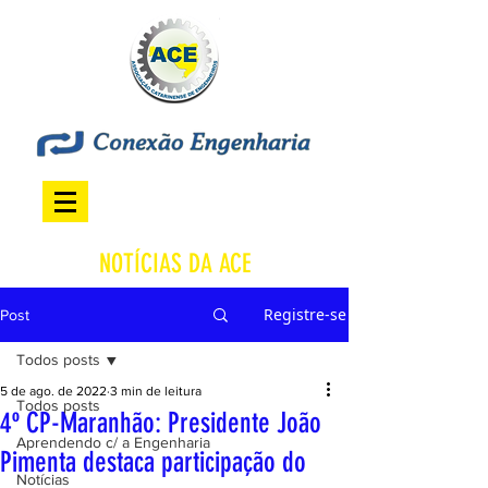
NOTÍCIAS DA ACE
Registre-se
Post
Todos posts
5 de ago. de 2022
3 min de leitura
Todos posts
4º CP-Maranhão: Presidente João
Aprendendo c/ a Engenharia
Pimenta destaca participação do
Notícias