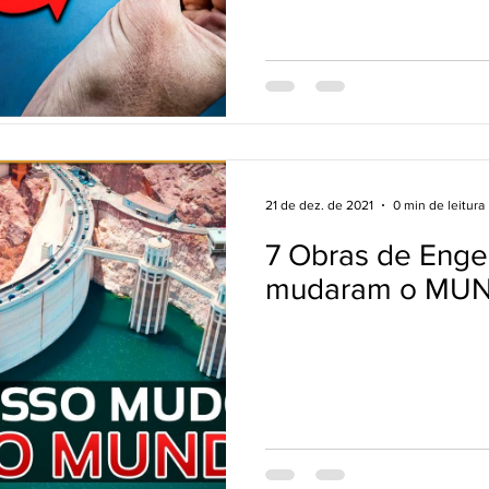
21 de dez. de 2021
0 min de leitura
7 Obras de Enge
mudaram o MU