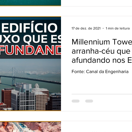
17 de dez. de 2021
1 min de leitura
Millennium Towe
arranha-céu que
afundando nos 
Fonte: Canal da Engenharia