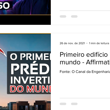
26 de nov. de 2021
1 min de leitura
Primeiro edifício
mundo - Affirma
Fonte: O Canal da Engenhari