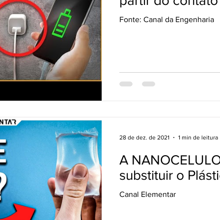
partir do contato
Fonte: Canal da Engenharia
28 de dez. de 2021
1 min de leitura
A NANOCELULOS
substituir o Plást
Canal Elementar