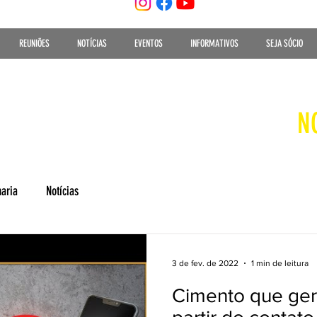
REUNIÕES
NOTÍCIAS
EVENTOS
INFORMATIVOS
SEJA SÓCIO
N
aria
Notícias
3 de fev. de 2022
1 min de leitura
Cimento que ger