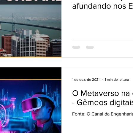
afundando nos 
1 de dez. de 2021
1 min de leitura
O Metaverso na c
- Gêmeos digitai
Fonte: O Canal da Engenhari