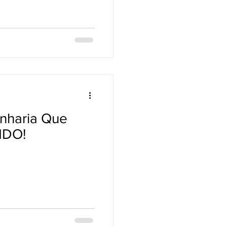
nharia Que
NDO!