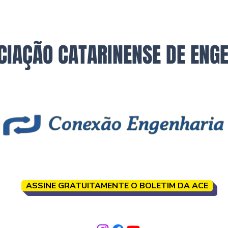
CIAÇÃO CATARINENSE DE ENG
ASSINE GRATUITAMENTE O BOLETIM DA ACE