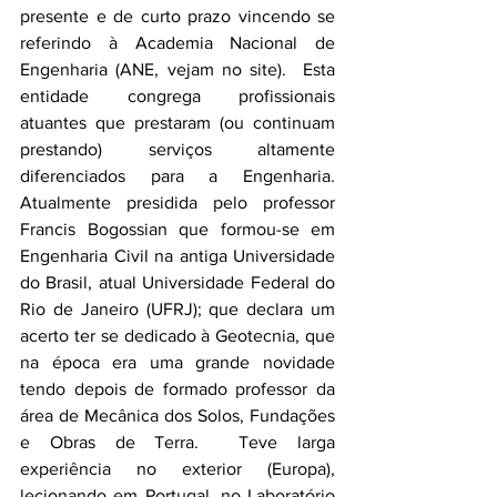
presente e de curto prazo vincendo se 
referindo à Academia Nacional de 
Engenharia (ANE, vejam no site).  Esta 
entidade congrega profissionais 
atuantes que prestaram (ou continuam 
prestando) serviços altamente 
diferenciados para a Engenharia. 
Atualmente presidida pelo professor 
Francis Bogossian que formou-se em 
Engenharia Civil na antiga Universidade 
do Brasil, atual Universidade Federal do 
Rio de Janeiro (UFRJ); que declara um 
acerto ter se dedicado à Geotecnia, que 
na época era uma grande novidade 
tendo depois de formado professor da 
área de Mecânica dos Solos, Fundações 
e Obras de Terra.  Teve larga 
experiência no exterior (Europa), 
lecionando em Portugal, no Laboratório 