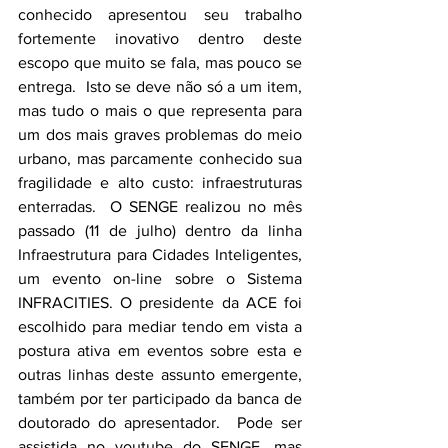
conhecido apresentou seu trabalho 
fortemente inovativo dentro deste 
escopo que muito se fala, mas pouco se 
entrega.  Isto se deve não só a um item, 
mas tudo o mais o que representa para 
um dos mais graves problemas do meio 
urbano, mas parcamente conhecido sua 
fragilidade e alto custo: infraestruturas 
enterradas.  O SENGE realizou no mês 
passado (11 de julho) dentro da linha 
Infraestrutura para Cidades Inteligentes, 
um evento on-line sobre o Sistema 
INFRACITIES. O presidente da ACE foi 
escolhido para mediar tendo em vista a 
postura ativa em eventos sobre esta e 
outras linhas deste assunto emergente, 
também por ter participado da banca de 
doutorado do apresentador.  Pode ser 
assistida no youtube do SENGE, mas 