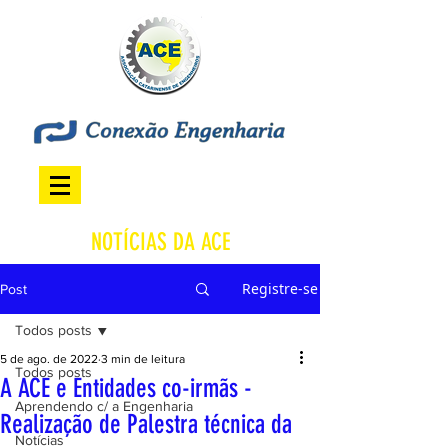
NOTÍCIAS DA ACE
Registre-se
Post
Todos posts
5 de ago. de 2022
3 min de leitura
Todos posts
A ACE e Entidades co-irmãs -
Aprendendo c/ a Engenharia
Realização de Palestra técnica da
Notícias