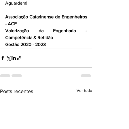
Aguardem!
Associação Catarinense de Engenheiros 
- ACE
Valorização da Engenharia - 
Competência & Retidão
Gestão 2020 - 2023
Ver tudo
Posts recentes