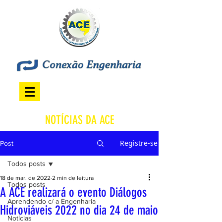
NOTÍCIAS DA ACE
Registre-se
Post
Todos posts
18 de mar. de 2022
2 min de leitura
Todos posts
A ACE realizará o evento Diálogos
Aprendendo c/ a Engenharia
Hidroviáveis 2022 no dia 24 de maio
Notícias