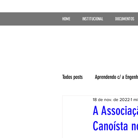
HOME
INSTITUCIONAL
DOCUMENTOS
Todos posts
Aprendendo c/ a Engenh
18 de nov. de 2022
1 mi
A Associaç
Canoísta n