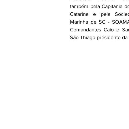
também pela Capitania do
Catarina e pela Socie
Marinha de SC - SOAMAR
Comandantes Caio e Sant
São Thiago presidente 