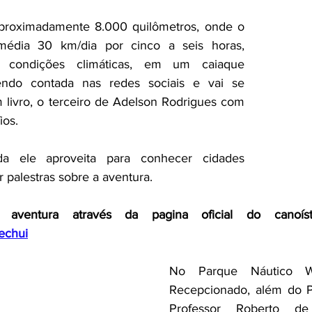
proximadamente 8.000 quilômetros, onde o 
édia 30 km/dia por cinco a seis horas, 
condições climáticas, em um caiaque 
endo contada nas redes sociais e vai se 
livro, o terceiro de Adelson Rodrigues com 
ios.
da ele aproveita para conhecer cidades 
ar palestras sobre a aventura.
 aventura através da pagina oficial do canoís
echui
No Parque Náutico Wa
Recepcionado, além do P
Professor Roberto de 