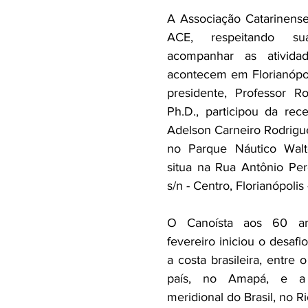
A Associação Catarinense
ACE, respeitando su
acompanhar as atividad
acontecem em Florianópoli
presidente, Professor Ro
Ph.D., participou da rec
Adelson Carneiro Rodrigu
no Parque Náutico Walt
situa na Rua Antônio Pere
s/n - Centro, Florianópoli
O Canoísta aos 60 a
fevereiro iniciou o desafi
a costa brasileira, entre 
país, no Amapá, e a l
meridional do Brasil, no R