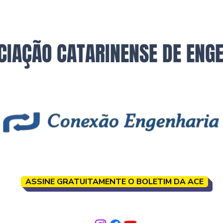
CIAÇÃO CATARINENSE DE ENG
ASSINE GRATUITAMENTE O BOLETIM DA ACE