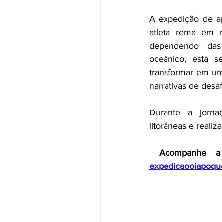
A expedição de a
atleta rema em m
dependendo das 
oceânico, está s
transformar em um 
narrativas de desaf
Durante a jorna
litorâneas e realiz
 Acompanhe a
expedicaooiapoqu