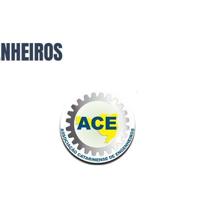
ENHEIROS