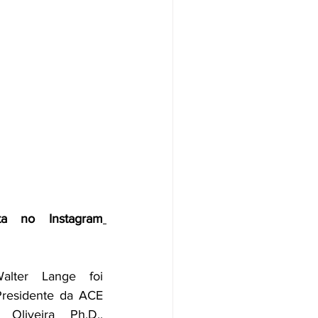
ta no Instagram
lter Lange foi 
residente da ACE 
Oliveira Ph.D., 