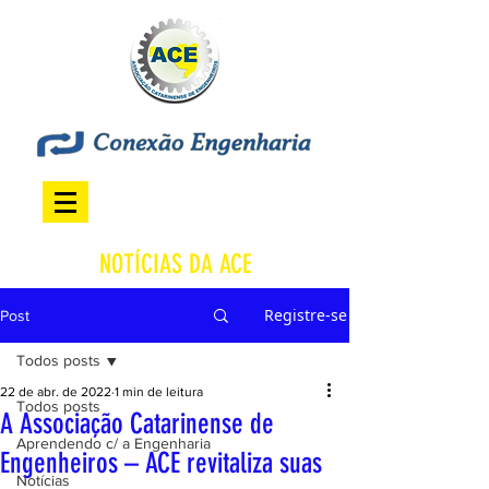
NOTÍCIAS DA ACE
Registre-se
Post
Todos posts
22 de abr. de 2022
1 min de leitura
Todos posts
A Associação Catarinense de
Aprendendo c/ a Engenharia
Engenheiros – ACE revitaliza suas
Notícias