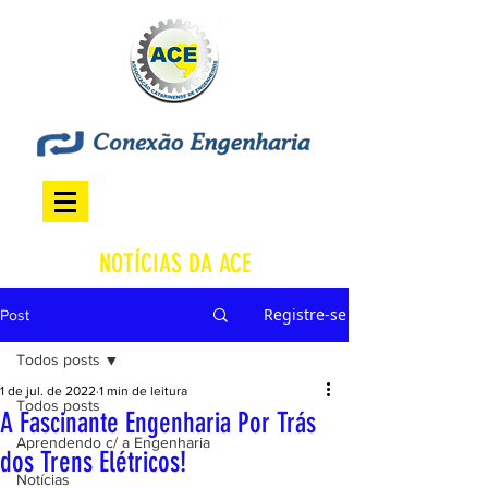
NOTÍCIAS DA ACE
Registre-se
Post
Todos posts
1 de jul. de 2022
1 min de leitura
Todos posts
A Fascinante Engenharia Por Trás
Aprendendo c/ a Engenharia
dos Trens Elétricos!
Notícias