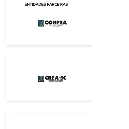
Garibaldi
CREA-SC
ENTIDADES PARCEIRAS