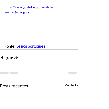
https://www.youtube.com/watch?
v=kB7QvLwgyYs
Fonte: 
Lesics português
Ver tudo
Posts recentes