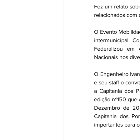
Fez um relato sobr
O Evento Mobilidad
intermunicipal. 
Federalizou em d
Nacionais nos dive
O Engenheiro Ivan 
e seu staff o conv
a Capitania dos P
edição nº150 que 
Dezembro de 202
Capitania dos Po
importantes para 