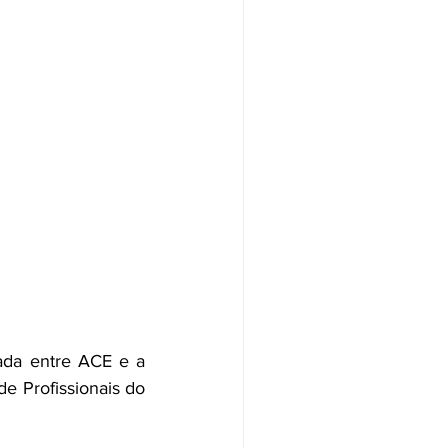
ada entre ACE e a 
e Profissionais do 