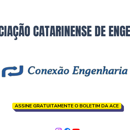
CIAÇÃO CATARINENSE DE ENG
ASSINE GRATUITAMENTE O BOLETIM DA ACE