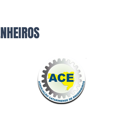
ENHEIROS