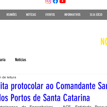
REUNIÕES
NOTÍCIAS
EVENTOS
INFORMATIVOS
SEJA SÓCIO
N
aria
Notícias
n de leitura
sita protocolar ao Comandante Sa
dos Portos de Santa Catarina