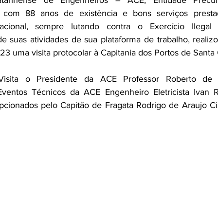
tarinense de Engenheiros – ACE, Entidade Precur
om 88 anos de existência e bons serviços prestad
cional, sempre lutando contra o Exercício Ilegal 
 suas atividades de sua plataforma de trabalho, realizo
23 uma visita protocolar à Capitania dos Portos de Santa 
Visita o Presidente da ACE Professor Roberto de O
ventos Técnicos da ACE Engenheiro Eletricista Ivan 
cionados pelo Capitão de Fragata Rodrigo de Araujo Cid