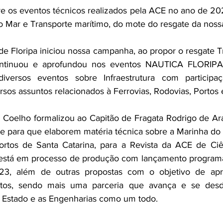
e os eventos técnicos realizados pela ACE no ano de 202
e Floripa iniciou nossa campanha, ao propor o resgate T
Continuou e aprofundou nos eventos NAUTICA FLORIPA 
iversos eventos sobre Infraestrutura com participaç
rsos assuntos relacionados à Ferrovias, Rodovias, Portos 
Coelho formalizou ao Capitão de Fragata Rodrigo de Arau
ite para que elaborem matéria técnica sobre a Marinha do B
ortos de Santa Catarina, para a Revista da ACE de Ciê
está em processo de produção com lançamento programa
3, além de outras propostas com o objetivo de apr
rtos, sendo mais uma parceria que avança e se desd
o Estado e as Engenharias como um todo.