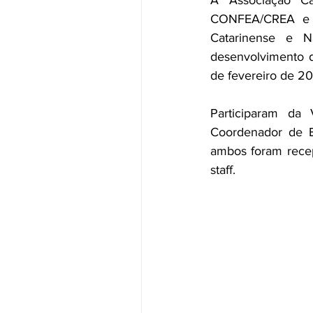
A Associação Ca
CONFEA/CREA e c
Catarinense e Na
desenvolvimento de
de fevereiro de 20
Participaram da 
Coordenador de E
ambos foram recep
staff.