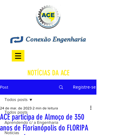
NOTÍCIAS DA ACE
Registre-se
Post
Todos posts
24 de mar. de 2023
2 min de leitura
Todos posts
ACE participa de Almoço de 350
Aprendendo c/ a Engenharia
anos de Florianópolis do FLORIPA
Notícias