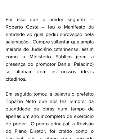
Por isso que o orador seguinte – 
Roberto Costa -- leu o Manifesto da 
entidade ao qual pediu aprovação pela 
aclamação.  Cumpre salientar que ampla 
maioria do Judiciário catarinense, assim 
como o Ministério Público (com a 
presença do promotor Daniel Paladino) 
se alinham com os nossos ideais 
citadinos.
Em seguida tomou a palavra o prefeito 
Topázio Neto que nos fez lembrar da 
quantidade de obras num tempo de 
apenas um ano incompleto de exercício 
de poder.  O ponto principal, a Revisão 
do Plano Diretor, foi citado como o 
possível, pois o ótimo seria arriscado 