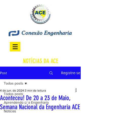
NOTÍCIAS DA ACE
Registre-se
Post
Todos posts
4 de jun. de 2024
3 min de leitura
Todos posts
Aconteceu! De 20 a 23 de Maio,
Aprendendo c/ a Engenharia
Semana Nacional da Engenharia ACE
Notícias