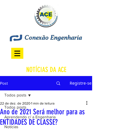
NOTÍCIAS DA ACE
Registre-se
Post
Todos posts
22 de dez. de 2020
1 min de leitura
Todos posts
Ano de 2021 Será melhor para as
Aprendendo c/ a Engenharia
ENTIDADES DE CLASSE?
Notícias